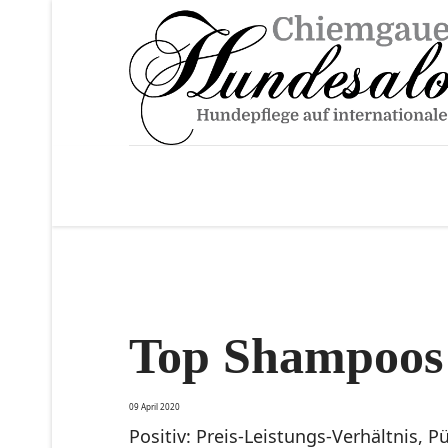
Top Shampoos
09 April 2020
Positiv: Preis-Leistungs-Verhältnis, P