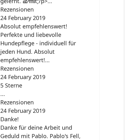
gelernt. ߘꦬt;/p>...
Rezensionen
24 February 2019
Absolut empfehlenswert!
Perfekte und liebevolle
Hundepflege - individuell für
jeden Hund. Absolut
empfehlenswert!...
Rezensionen
24 February 2019
5 Sterne
...
Rezensionen
24 February 2019
Danke!
Danke für deine Arbeit und
Geduld mit Pablo. Pablo's Fell,