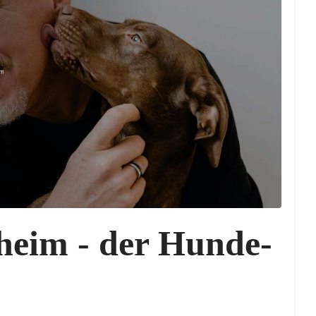
heim - der Hunde-