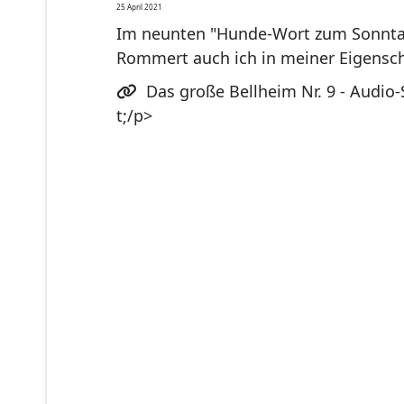
25 April 2021
Im neunten "Hunde-Wort zum Sonnta
Rommert auch ich in meiner Eigenscha
Das große Bellheim Nr. 9 - Audio-
t;/p>