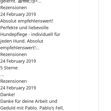
gelernt. ߘꦬt;/p>...
Rezensionen
24 February 2019
Absolut empfehlenswert!
Perfekte und liebevolle
Hundepflege - individuell für
jeden Hund. Absolut
empfehlenswert!...
Rezensionen
24 February 2019
5 Sterne
...
Rezensionen
24 February 2019
Danke!
Danke für deine Arbeit und
Geduld mit Pablo. Pablo's Fell,