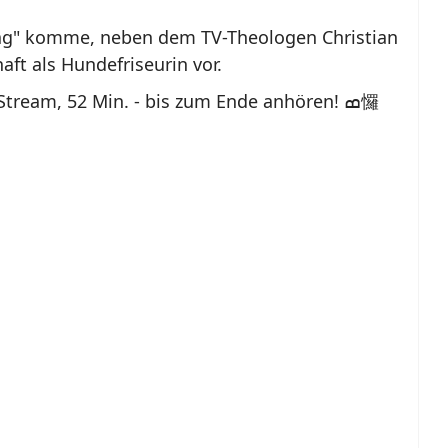
g" komme, neben dem TV-Theologen Christian
ft als Hundefriseurin vor.
Stream, 52 Min.
- bis zum Ende anhören! ߘ㦬